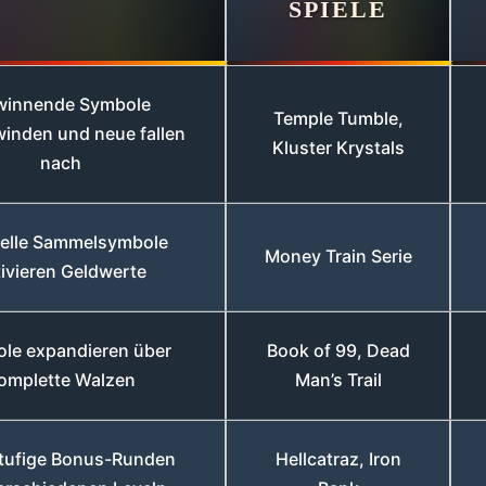
SPIELE
winnende Symbole
Temple Tumble,
inden und neue fallen
Kluster Krystals
nach
ielle Sammelsymbole
Money Train Serie
tivieren Geldwerte
le expandieren über
Book of 99, Dead
omplette Walzen
Man’s Trail
tufige Bonus-Runden
Hellcatraz, Iron