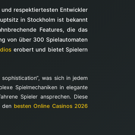
 und respektiertesten Entwickler
ptsitz in Stockholm ist bekannt
ahnbrechende Features, die das
ung von über 300 Spielautomaten
udios
erobert und bietet Spielern
 sophistication“, was sich in jedem
mplexe Spielmechaniken in elegante
fahrene Spieler ansprechen. Diese
n den
besten Online Casinos 2026