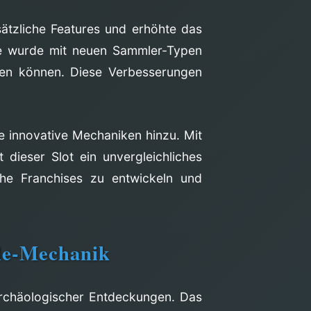
ätzliche Features und erhöhte das
de wurde mit neuen Sammler-Typen
rgen können. Diese Verbesserungen
re innovative Mechaniken hinzu. Mit
dieser Slot ein unvergleichliches
iche Franchises zu entwickeln und
le-Mechanik
 archäologischer Entdeckungen. Das