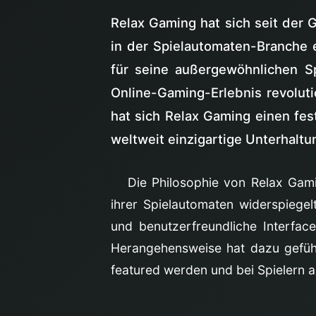
Relax Gaming hat sich seit der 
in der Spielautomaten-Branche 
für seine außergewöhnlichen S
Online-Gaming-Erlebnis revolut
hat sich Relax Gaming einen fes
weltweit einzigartige Unterhaltu
Die Philosophie von Relax Gamin
ihrer Spielautomaten widerspiegel
und benutzerfreundliche Interfac
Herangehensweise hat dazu gefüh
featured werden und bei Spielern a