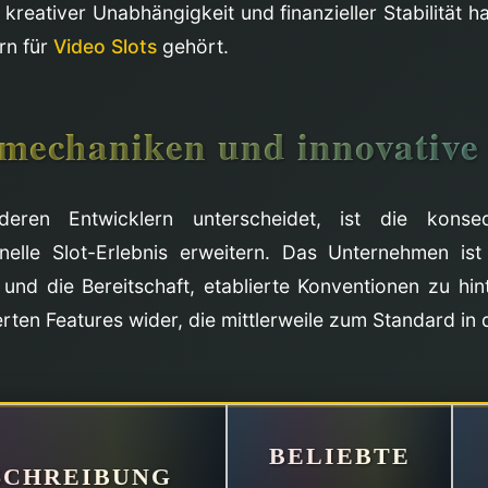
 kreativer Unabhängigkeit und finanzieller Stabilität 
rn für
Video Slots
gehört.
mechaniken und innovative
en Entwicklern unterscheidet, ist die konsequ
onelle Slot-Erlebnis erweitern. Das Unternehmen ist
nd die Bereitschaft, etablierte Konventionen zu hin
ierten Features wider, die mittlerweile zum Standard in
BELIEBTE
SCHREIBUNG