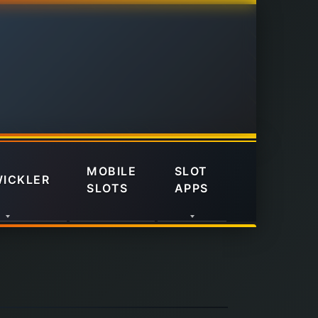
MOBILE
SLOT
ICKLER
SLOTS
APPS