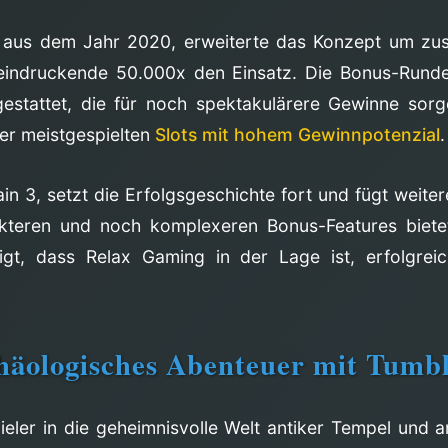
 aus dem Jahr 2020, erweiterte das Konzept um zus
eindruckende 50.000x den Einsatz. Die Bonus-Run
gestattet, die für noch spektakulärere Gewinne so
er meistgespielten
Slots mit hohem Gewinnpotenzial
.
n 3, setzt die Erfolgsgeschichte fort und fügt weite
kteren und noch komplexeren Bonus-Features bietet 
eigt, dass Relax Gaming in der Lage ist, erfolgre
häologisches Abenteuer mit Tumb
ieler in die geheimnisvolle Welt antiker Tempel und