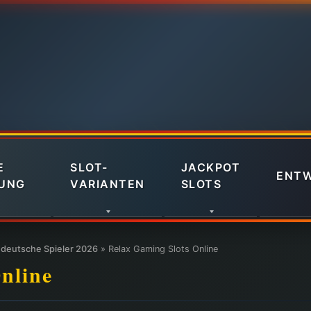
E
SLOT-
JACKPOT
ENTW
RUNG
VARIANTEN
SLOTS
r deutsche Spieler 2026
»
Relax Gaming Slots Online
nline