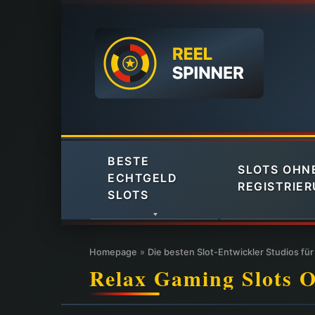
Skip
to
content
BESTE
SLOTS OHN
ECHTGELD
REGISTRIE
SLOTS
Homepage
»
Die besten Slot-Entwickler Studios fü
Relax Gaming Slots O