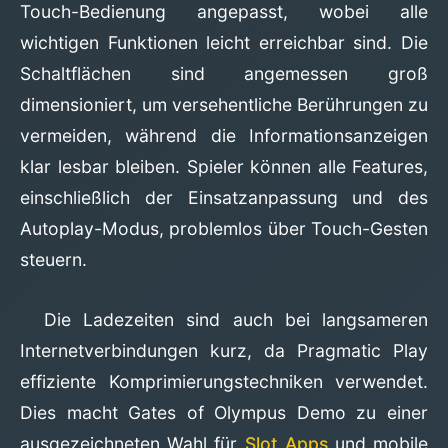
Touch-Bedienung angepasst, wobei alle
wichtigen Funktionen leicht erreichbar sind. Die
Schaltflächen sind angemessen groß
dimensioniert, um versehentliche Berührungen zu
vermeiden, während die Informationsanzeigen
klar lesbar bleiben. Spieler können alle Features,
einschließlich der Einsatzanpassung und des
Autoplay-Modus, problemlos über Touch-Gesten
steuern.
Die Ladezeiten sind auch bei langsameren
Internetverbindungen kurz, da Pragmatic Play
effiziente Komprimierungstechniken verwendet.
Dies macht Gates of Olympus Demo zu einer
ausgezeichneten Wahl für
Slot Apps
und mobile