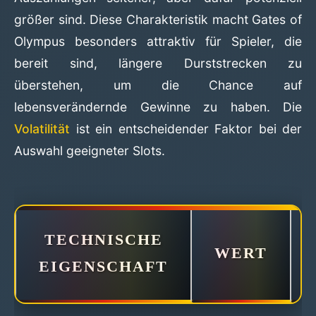
größer sind. Diese Charakteristik macht Gates of
Olympus besonders attraktiv für Spieler, die
bereit sind, längere Durststrecken zu
überstehen, um die Chance auf
lebensverändernde Gewinne zu haben. Die
Volatilität
ist ein entscheidender Faktor bei der
Auswahl geeigneter Slots.
TECHNISCHE
WERT
EIGENSCHAFT