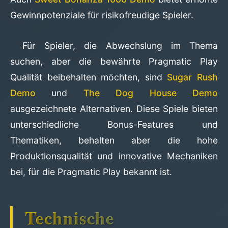
Gewinnpotenziale für risikofreudige Spieler.
Für Spieler, die Abwechslung im Thema
suchen, aber die bewährte Pragmatic Play
Qualität beibehalten möchten, sind
Sugar Rush
Demo
und
The Dog House Demo
ausgezeichnete Alternativen. Diese Spiele bieten
unterschiedliche Bonus-Features und
Thematiken, behalten aber die hohe
Produktionsqualität und innovative Mechaniken
bei, für die Pragmatic Play bekannt ist.
Technische