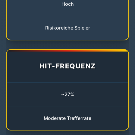
Hoch
Risikoreiche Spieler
HIT-FREQUENZ
~27%
Moderate Trefferrate