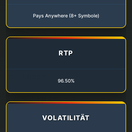
Pays Anywhere (8+ Symbole)
RTP
96.50%
VOLATILITÄT