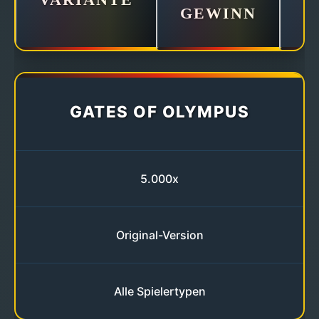
GEWINN
GATES OF OLYMPUS
5.000x
Original-Version
Alle Spielertypen