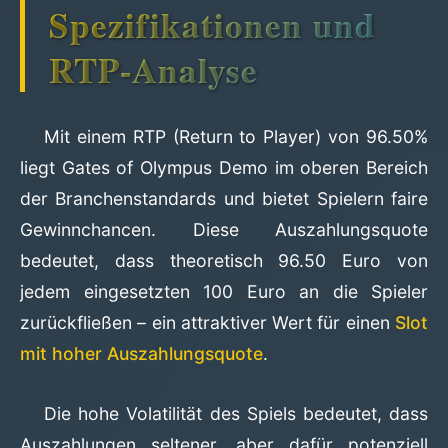
Spezifikationen und
RTP-Analyse
Mit einem RTP (Return to Player) von 96.50%
liegt Gates of Olympus Demo im oberen Bereich
der Branchenstandards und bietet Spielern faire
Gewinnchancen. Diese Auszahlungsquote
bedeutet, dass theoretisch 96.50 Euro von
jedem eingesetzten 100 Euro an die Spieler
zurückfließen – ein attraktiver Wert für einen
Slot
mit hoher Auszahlungsquote
.
Die hohe Volatilität des Spiels bedeutet, dass
Auszahlungen seltener, aber dafür potenziell