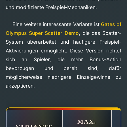
und modifizierte Freispiel-Mechaniken.
Eine weitere interessante Variante ist
Gates of
Olympus Super Scatter Demo
, die das Scatter-
System überarbeitet und häufigere Freispiel-
Aktivierungen ermöglicht. Diese Version richtet
sich an Spieler, die mehr Bonus-Action
bevorzugen und bereit sind, dafür
möglicherweise niedrigere Einzelgewinne zu
akzeptieren.
MAX.
VARIANTE
H