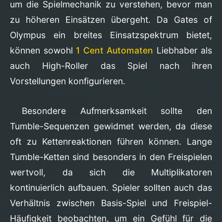
um die Spielmechanik zu verstehen, bevor man
zu höheren Einsätzen übergeht. Da Gates of
Olympus ein breites Einsatzspektrum bietet,
können sowohl
1 Cent Automaten
Liebhaber als
auch High-Roller das Spiel nach ihren
Vorstellungen konfigurieren.
Besondere Aufmerksamkeit sollte den
Tumble-Sequenzen gewidmet werden, da diese
oft zu Kettenreaktionen führen können. Lange
Tumble-Ketten sind besonders in den Freispielen
wertvoll, da sich die Multiplikatoren
kontinuierlich aufbauen. Spieler sollten auch das
Verhältnis zwischen Basis-Spiel und Freispiel-
Häufigkeit beobachten, um ein Gefühl für die