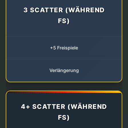
3 SCATTER (WÄHREND
FS)
+5 Freispiele
Verlängerung
4+ SCATTER (WÄHREND
FS)