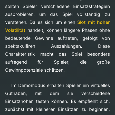
sollten Spieler verschiedene Einsatzstrategien
ausprobieren, um das Spiel vollständig zu
verstehen. Da es sich um einen
Slot mit hoher
Volatilität
handelt, können längere Phasen ohne
bedeutende Gewinne auftreten, gefolgt von
spektakulären Auszahlungen. Diese
Charakteristik macht das Spiel besonders
aufregend für Spieler, die große
Gewinnpotenziale schätzen.
Im Demomodus erhalten Spieler ein virtuelles
Guthaben, mit dem sie verschiedene
Einsatzhöhen testen können. Es empfiehlt sich,
zunächst mit kleineren Einsätzen zu beginnen,